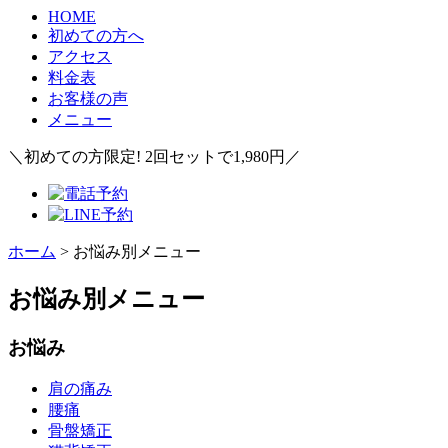
HOME
初めての方へ
アクセス
料金表
お客様の声
メニュー
＼初めての方限定! 2回セットで1,980円／
ホーム
>
お悩み別メニュー
お悩み別メニュー
お悩み
肩の痛み
腰痛
骨盤矯正