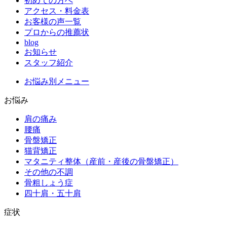
初めての方へ
アクセス・料金表
お客様の声一覧
プロからの推薦状
blog
お知らせ
スタッフ紹介
お悩み別メニュー
お悩み
肩の痛み
腰痛
骨盤矯正
猫背矯正
マタニティ整体（産前・産後の骨盤矯正）
その他の不調
骨粗しょう症
四十肩・五十肩
症状