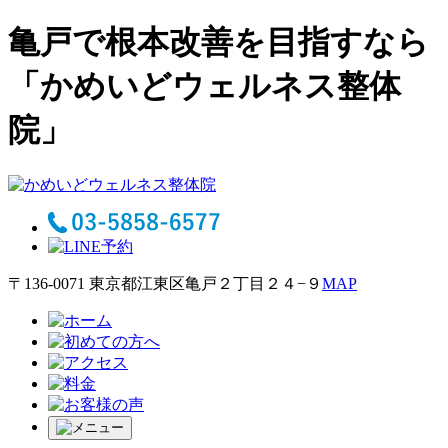
亀戸で根本改善を目指すなら
「かめいどウェルネス整体
院」
〒136-0071 東京都江東区亀戸２丁目２４−９
MAP