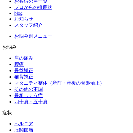
お客様の声一覧
プロからの推薦状
blog
お知らせ
スタッフ紹介
お悩み別メニュー
お悩み
肩の痛み
腰痛
骨盤矯正
猫背矯正
マタニティ整体（産前・産後の骨盤矯正）
その他の不調
骨粗しょう症
四十肩・五十肩
症状
ヘルニア
股関節痛