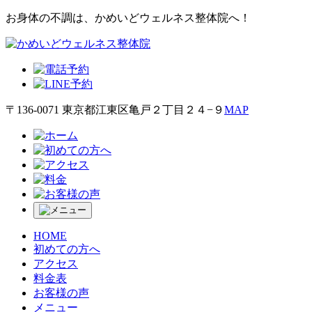
お身体の不調は、かめいどウェルネス整体院へ！
〒136-0071 東京都江東区亀戸２丁目２４−９
MAP
HOME
初めての方へ
アクセス
料金表
お客様の声
メニュー