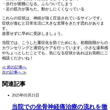
・歩行が困難になる、ふらついてしまう
・足の筋力が落ちた、動かしにくくなっている
これらの症状は、神経が強く圧迫されているサインです。
症状が進むと日常生活に大きな支障をきたす恐れがありま
す。
放置せずに早めに受診しましょう。
当院では、こうした重症化を防ぐためにも、初期段階からの
カウンセリングと適切なケアを行っています。小さな違和感
やちょっとしたことでも、気になる症状があればお気軽にご
相談くださいね！
≪ 前の記事へ
次の記事へ ≫
関連記事
2025年05月21日
当院での坐骨神経痛治療の流れを徹