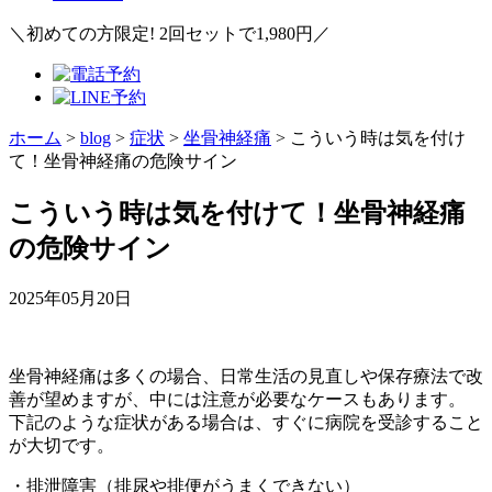
＼初めての方限定! 2回セットで1,980円／
ホーム
>
blog
>
症状
>
坐骨神経痛
>
こういう時は気を付け
て！坐骨神経痛の危険サイン
こういう時は気を付けて！坐骨神経痛
の危険サイン
2025年05月20日
坐骨神経痛は多くの場合、日常生活の見直しや保存療法で改
善が望めますが、中には注意が必要なケースもあります。
下記のような症状がある場合は、すぐに病院を受診すること
が大切です。
・排泄障害（排尿や排便がうまくできない）